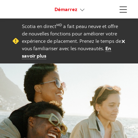
Liens connexes
Démarrez
Menu
MD
Scotia en direct
a fait peau neuve et offre
de nouvelles fonctions pour améliorer votre
×
expérience de placement. Prenez le temps de
vous familiariser avec les nouveautés.
En
savoir plus