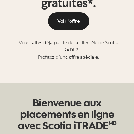
gratuites*
.
Voir l’offre
Vous faites déjà partie de la clientèle de Scotia
iTRADE?
Profitez d’une
offre spéciale
.
Bienvenue aux
placements en ligne
avec Scotia iTRADE
MD