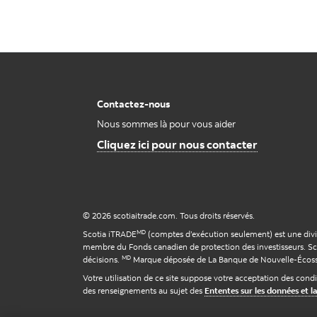
Contactez-nous
Nous sommes là pour vous aider
Cliquez ici pour nous contacter
© 2026 scotiaitrade.com. Tous droits réservés.
MD
Scotia iTRADE
(comptes d’exécution seulement) est une divis
membre du Fonds canadien de protection des investisseurs. Sc
MD
décisions.
Marque déposée de La Banque de Nouvelle-Écosse,
Votre utilisation de ce site suppose votre acceptation des condi
des renseignements au sujet des
Ententes sur les données et la