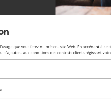
ion
t l’usage que vous ferez du présent site Web. En accédant à ce 
ui s'ajoutent aux conditions des contrats clients régissant vot
ur