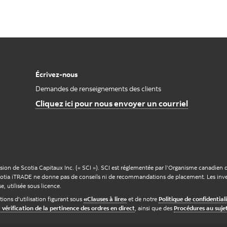
Écrivez-nous
Demandes de renseignements des clients
Cliquez ici pour nous envoyer un courriel
ion de Scotia Capitaux Inc. (« SCI »). SCI est réglementée par l’Organisme canadien 
otia iTRADE ne donne pas de conseils ni de recommandations de placement. Les inves
 utilisée sous licence.
tions d'utilisation figurant sous
«Clauses à lire»
et de notre
Politique de confidential
 vérification de la pertinence des ordres en direct
, ainsi que des
Procédures au sujet