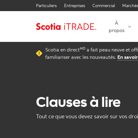
Particuliers
Entreprises
Commercial
Marchés
À
propos
MD
Scotia en direct
a fait peau neuve et of
familiariser avec les nouveautés.
En savoir
Clauses à lire
Tout ce que vous devez savoir sur vos droi