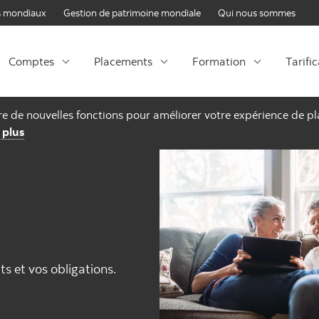
Passer au contenu
 mondiaux
Gestion de patrimoine mondiale
Qui nous sommes
Comptes
Placements
Formation
Tarifi
fre de nouvelles fonctions pour améliorer votre expérience de 
 plus
ts et vos obligations.