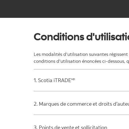
Conditions d'utilisat
Les modalités d'utilisation suivantes régissen
conditions d'utilisation énoncées ci-dessous, q
1. Scotia iTRADE
MD
2. Marques de commerce et droits d’aute
3. Points de vente et sollicitation