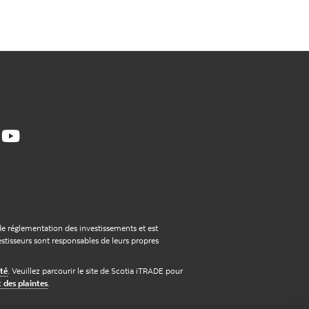
de réglementation des investissements et est
tisseurs sont responsables de leurs propres
ité
. Veuillez parcourir le site de Scotia iTRADE pour
 des plaintes
.