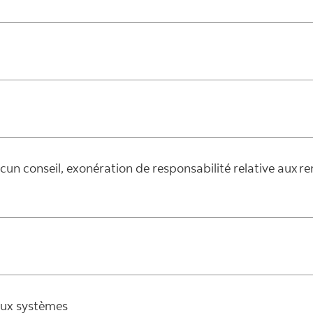
ucun conseil, exonération de responsabilité relative aux 
 aux systèmes