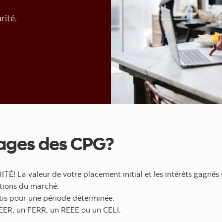
rité.
négociation/de placement en ligne
tages des CPG?
TÉ! La valeur de votre placement initial et les intérêts gagnés
ations du marché.
ntis pour une période déterminée.
EER, un FERR, un REEE ou un CELI.