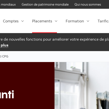
Passer au contenu
 mondiaux
Gestion de patrimoine mondiale
Qui nous sommes
Comptes
Placements
Formation
Tarifi
fre de nouvelles fonctions pour améliorer votre expérience de 
 plus
ti CPG
nti