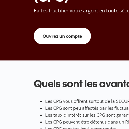
Faites fructifier votre argent en toute sécu
Ouvrez un compte de 
Ouvrez un compte
Quels sont les avan
Les CPG vous offrent surtout de la SÉCURI
Les CPG sont peu affectés par les fluctu
Les taux d’intérêt sur les CPG sont gara
Les CPG peuvent être détenus dans un R
Les CPG sont faciles à comprendre.