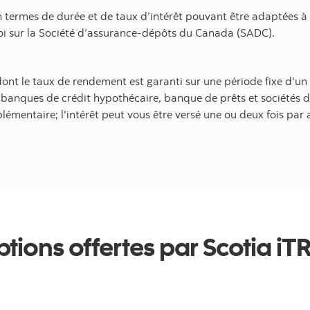
n termes de durée et de taux d’intérêt pouvant être adaptées à
Loi sur la Société d’assurance-dépôts du Canada (SADC).
ont le taux de rendement est garanti sur une période fixe d'un
s (banques de crédit hypothécaire, banque de prêts et sociétés d
émentaire; l'intérêt peut vous être versé une ou deux fois par 
ptions offertes par Scotia iT