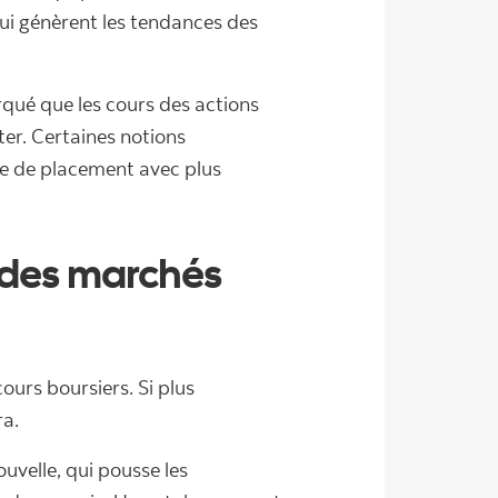
 qui génèrent les tendances des
qué que les cours des actions
er. Certaines notions
ère de placement avec plus
e des marchés
cours boursiers. Si plus
ra.
uvelle, qui pousse les