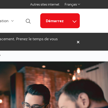
Autres sites internet
Français
Select a language
cation
Démarrez
Ouvrir la recherche
Liens connexes
placement. Prenez le temps de vous
×
?