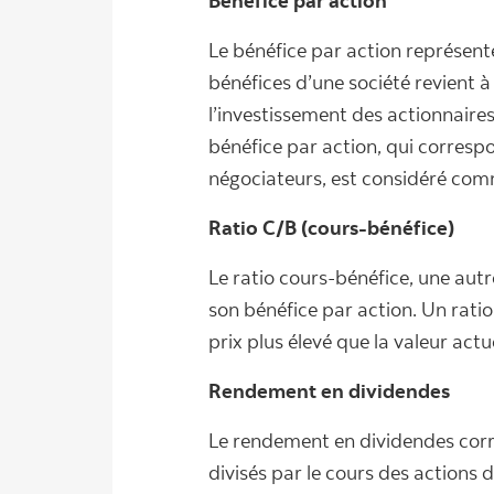
Bénéfice par action
Le bénéfice par action représente
bénéfices d’une société revient 
l’investissement des actionnaires
bénéfice par action, qui corresp
négociateurs, est considéré comme
Ratio C/B (cours-bénéfice)
Le ratio cours-bénéfice, une au
son bénéfice par action. Un ratio
prix plus élevé que la valeur act
Rendement en dividendes
Le rendement en dividendes corre
divisés par le cours des actions d