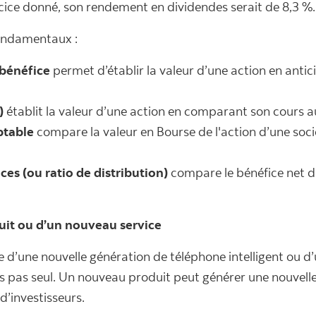
cice donné, son rendement en dividendes serait de 8,3 %.
fondamentaux :
 bénéfice
permet d’établir la valeur d’une action en antic
)
établit la valeur d’une action en comparant son cours au
ptable
compare la valeur en Bourse de l'action d’une soc
es (ou ratio de distribution)
compare le bénéfice net d
it ou d’un nouveau service
e d’une nouvelle génération de téléphone intelligent ou 
es pas seul. Un nouveau produit peut générer une nouvelle
’investisseurs.