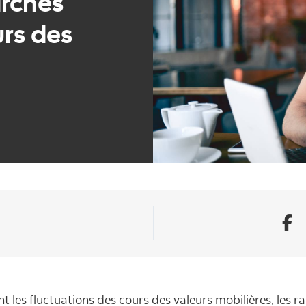
archés
urs des
 les fluctuations des cours des valeurs mobilières, les r