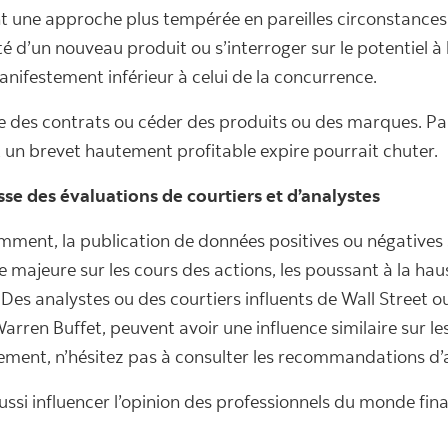
nt une approche plus tempérée en pareilles circonstances
té d’un nouveau produit ou s’interroger sur le potentiel à
nifestement inférieur à celui de la concurrence.
e des contrats ou céder des produits ou des marques. Pa
un brevet hautement profitable expire pourrait chuter.
sse des évaluations de courtiers et d’analystes
ent, la publication de données positives ou négatives 
e majeure sur les cours des actions, les poussant à la ha
 analystes ou des courtiers influents de Wall Street o
rren Buffet, peuvent avoir une influence similaire sur le
ement, n’hésitez pas à consulter les recommandations d’
ssi influencer l’opinion des professionnels du monde finan