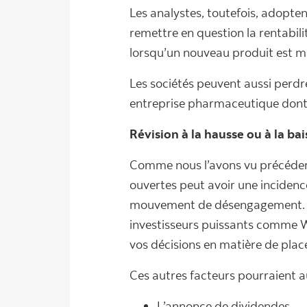
Les analystes, toutefois, adopte
remettre en question la rentabili
lorsqu’un nouveau produit est ma
Les sociétés peuvent aussi perdr
entreprise pharmaceutique dont 
Révision à la hausse ou à la bai
Comme nous l’avons vu précédemm
ouvertes peut avoir une incidenc
mouvement de désengagement. Des
investisseurs puissants comme Wa
vos décisions en matière de plac
Ces autres facteurs pourraient au
L’annonce de dividendes