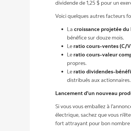
dividende de 1,25 $ pour un exer
Voici quelques autres facteurs 
La
croissance projetée du
bénéfice sur douze mois.
Le
ratio cours-ventes (C/V
Le
ratio cours-valeur com
propres.
Le
ratio dividendes-bénéfic
distribués aux actionnaires.
Lancement d’un nouveau produ
Si vous vous emballez à l’annonc
électrique, sachez que vous n’êt
fort attrayant pour bon nombre d