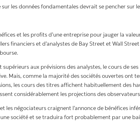
sur les données fondamentales devrait se pencher sur le
éfices et les profits d’une entreprise pour jauger la valeu
llers financiers et d’analystes de Bay Street et Wall Stree
 bourse.
nt supérieurs aux prévisions des analystes, le cours de s
tive. Mais, comme la majorité des sociétés ouvertes ont t
ions, les cours des titres affichent habituellement des h
ssent considérablement les projections des observateurs
 et les négociateurs craignent l’annonce de bénéfices infé
’une société et se traduira fort probablement par une b