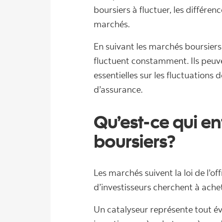
boursiers à fluctuer, les différen
marchés.
En suivant les marchés boursier
fluctuent constamment. Ils peuve
essentielles sur les fluctuation
d’assurance.
Qu’est-ce qui en
boursiers?
Les marchés suivent la loi de l’of
d’investisseurs cherchent à achet
Un catalyseur représente tout év