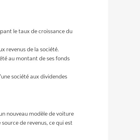
ipant le taux de croissance du
x revenus de la société.
iété au montant de ses fonds
’une société aux dividendes
d’un nouveau modèle de voiture
 source de revenus, ce qui est