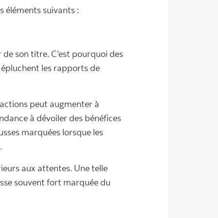
s éléments suivants :
r de son titre. C’est pourquoi des
t épluchent les rapports de
es actions peut augmenter à
endance à dévoiler des bénéfices
ausses marquées lorsque les
.
rieurs aux attentes. Une telle
aisse souvent fort marquée du