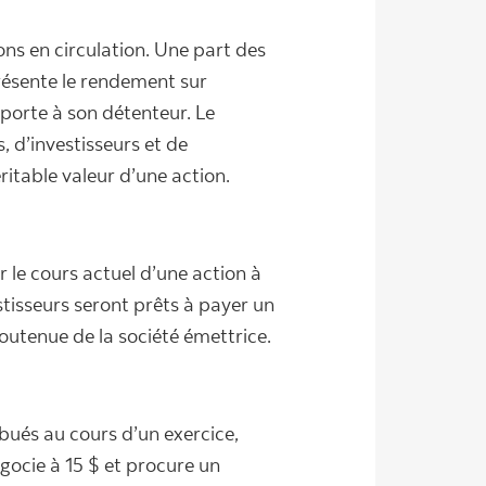
ons en circulation. Une part des
présente le rendement sur
pporte à son détenteur. Le
 d’investisseurs et de
ritable valeur d’une action.
le cours actuel d’une action à
stisseurs seront prêts à payer un
soutenue de la société émettrice.
bués au cours d’un exercice,
égocie à 15 $ et procure un