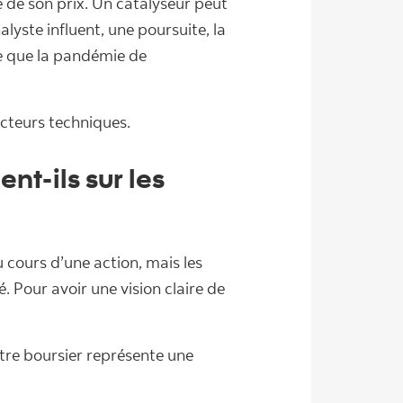
e de son prix. Un catalyseur peut
yste influent, une poursuite, la
le que la pandémie de
acteurs techniques.
nt-ils sur les
 cours d’une action, mais les
é. Pour avoir une vision claire de
tre boursier représente une