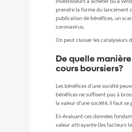
investisseurs à acheter ou à vend
prendre la forme du lancement d’
publication de bénéfices, un sc
coronavirus.
On peut classer les catalyseurs 
De quelle manière 
cours boursiers?
Les bénéfices d’une société peuv
bénéfices ne suffisent pas à bross
la valeur d’une société, il faut 
En évaluant ces données fondamen
valeur attrayante (les facteurs 