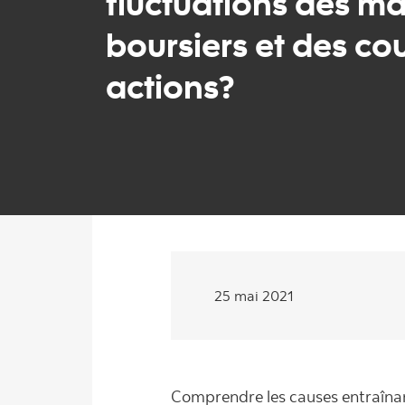
fluctuations des m
boursiers et des co
actions?
25 mai 2021
Comprendre les causes entraînant