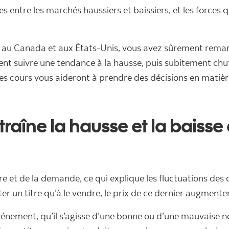
ces entre les marchés haussiers et baissiers, et les forces
s au Canada et aux États-Unis, vous avez sûrement remar
nt suivre une tendance à la hausse, puis subitement chut
s des cours vous aideront à prendre des décisions en mati
traîne la hausse et la baiss
fre et de la demande, ce qui explique les fluctuations des 
er un titre qu’à le vendre, le prix de ce dernier augmente
énement, qu’il s’agisse d’une bonne ou d’une mauvaise no