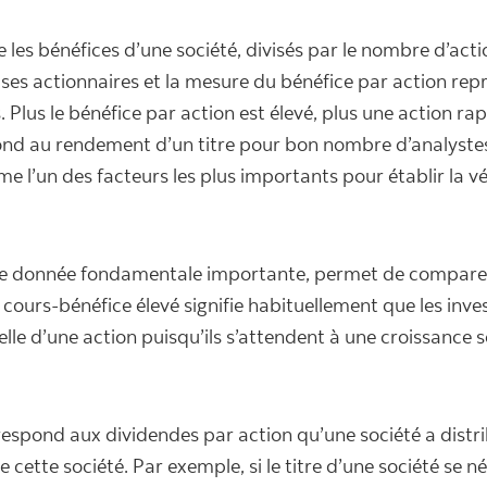
 les bénéfices d’une société, divisés par le nombre d’acti
à ses actionnaires et la mesure du bénéfice par action re
. Plus le bénéfice par action est élevé, plus une action ra
ond au rendement d’un titre pour bon nombre d’analystes,
 l’un des facteurs les plus importants pour établir la vé
tre donnée fondamentale importante, permet de comparer 
 cours-bénéfice élevé signifie habituellement que les inve
uelle d’une action puisqu’ils s’attendent à une croissance 
spond aux dividendes par action qu’une société a distri
e cette société. Par exemple, si le titre d’une société se n