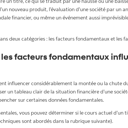
re un titre, ce qui se traduit par une hausse ou une baiss
un nouveau produit, l’évaluation d’une société par un anal
andale financier, ou même un événement aussi imprévisib
dans deux catégories : les facteurs fondamentaux et les f
les facteurs fondamentaux influe
ent influencer considérablement la montée ou la chute du
er un tableau clair de la situation financière d’une sociét
se pencher sur certaines données fondamentales.
tales, vous pouvez déterminer si le cours actuel d’un ti
techniques sont abordés dans la rubrique suivante).