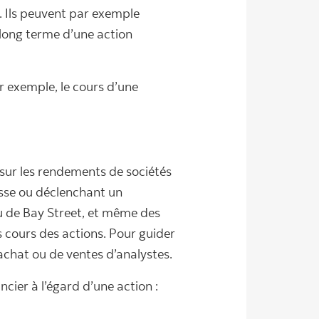
. Ils peuvent par exemple
 long terme d’une action
r exemple, le cours d’une
sur les rendements de sociétés
usse ou déclenchant un
u de Bay Street, et même des
s cours des actions. Pour guider
achat ou de ventes d’analystes.
cier à l’égard d’une action :