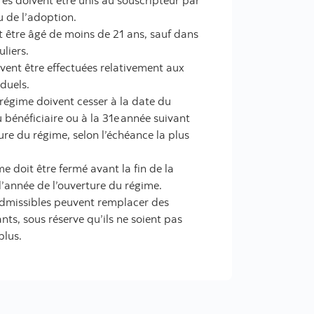
res doivent être unis au souscripteur par
ou de l’adoption.
it être âgé de moins de 21 ans, sauf dans
uliers.
ivent être effectuées relativement aux
iduels.
 régime doivent cesser à la date du
 bénéficiaire ou à la 31e année suivant
ure du régime, selon l’échéance la plus
me doit être fermé avant la fin de la
l’année de l’ouverture du régime.
admissibles peuvent remplacer des
ants, sous réserve qu’ils ne soient pas
plus.