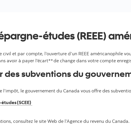
’épargne-études (REEE) amé
re civil et par compte, l’ouverture d’un REEE américanophile vo
sans avoir à payer l'écart** de change dans votre compte enregi
ter des subventions du gouverne
 de l’impôt, le gouvernement du Canada vous offre des subventio
-études (SCEE)
ntions, consultez le site Web de l’Agence du revenu du Canada.