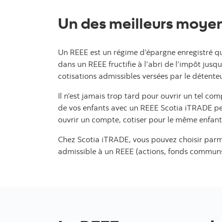
Un des meilleurs moyens
Un REEE est un régime d’épargne enregistré qui
dans un REEE fructifie à l’abri de l’impôt jusq
cotisations admissibles versées par le détent
Il n’est jamais trop tard pour ouvrir un tel co
de vos enfants avec un REEE Scotia iTRADE peut
ouvrir un compte, cotiser pour le même enfant
Chez Scotia iTRADE, vous pouvez choisir parmi
admissible à un REEE (actions, fonds communs