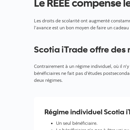
Le REEE compense le
Les droits de scolarité ont augmenté constamme
l’avance est un bon moyen de faire un cadeau 
Scotia iTrade offre des 
Contrairement à un régime individuel, où il n’y
bénéficiaires ne fait pas d’études postsecondai
deux régimes.
Régime individuel Scotia 
Un seul bénéficiaire.