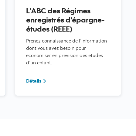
L’ABC des Régimes
enregistrés d’épargne-
études (REEE)
Prenez connaissance de l’information
dont vous avez besoin pour
économiser en prévision des études
d’un enfant.
des
Détails L’ABC des Régimes enregistrés d’é
Détails