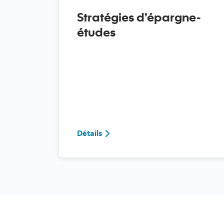
Stratégies d’épargne-
études
Détails Stratégies d’épargne-étu
Détails