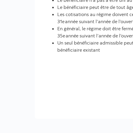
Le bénéficiaire n’a pas à être uni a
Le bénéficiaire peut être de tout âg
Les cotisations au régime doivent c
31e année suivant l’année de l’ouve
En général, le régime doit être fermé
35e année suivant l’année de l’ouve
Un seul bénéficiaire admissible peu
bénéficiaire existant