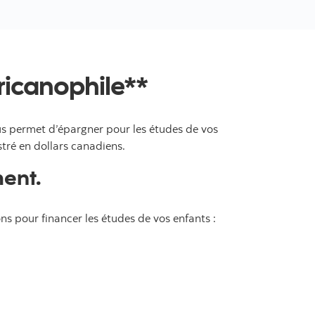
ricanophile**
us permet d’épargner pour les études de vos
stré en dollars canadiens.
ment.
ns pour financer les études de vos enfants :