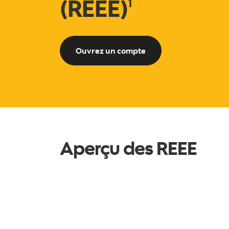
(REEE)
1
Ouvrez un compte de 
Ouvrez un compte
Aperçu des REEE