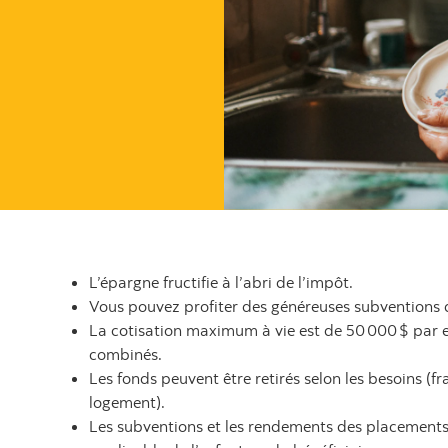
négociation/de placement en ligne
L’épargne fructifie à l’abri de l’impôt.
Vous pouvez profiter des généreuses subvention
La cotisation maximum à vie est de 50 000 $ par e
combinés.
Les fonds peuvent être retirés selon les besoins (fra
logement).
Les subventions et les rendements des placements