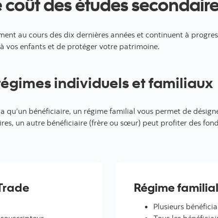
 coût des études secondair
nt au cours des dix dernières années et continuent à progresse
à vos enfants et de protéger votre patrimoine.
régimes individuels et familiaux
 a qu’un bénéficiaire, un régime familial vous permet de désigner
res, un autre bénéficiaire (frère ou sœur) peut profiter des fond
iTrade
Régime familial
Plusieurs bénéfici