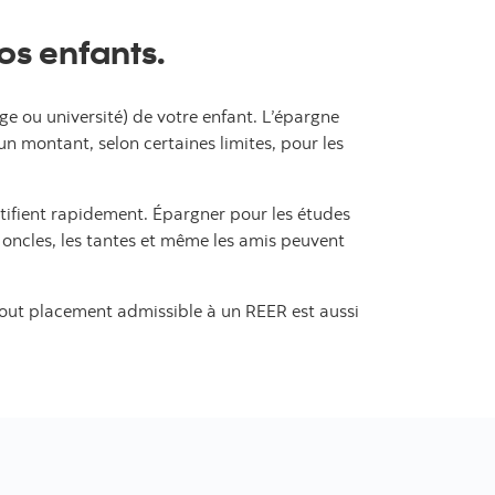
os enfants.
e ou université) de votre enfant. L’épargne
un montant, selon certaines limites, pour les
uctifient rapidement. Épargner pour les études
 oncles, les tantes et même les amis peuvent
tout placement admissible à un REER est aussi