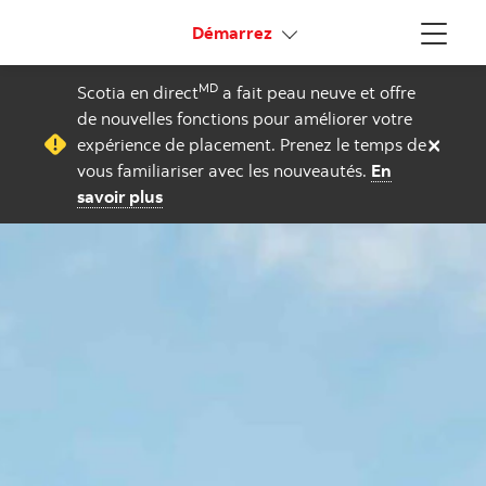
Liens connexes
Démarrez
Menu
MD
Scotia en direct
a fait peau neuve et offre
de nouvelles fonctions pour améliorer votre
×
expérience de placement. Prenez le temps de
vous familiariser avec les nouveautés.
En
savoir plus