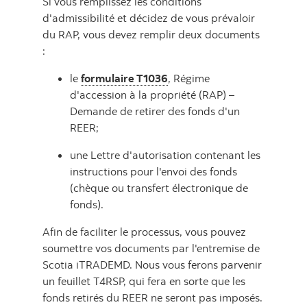
Si vous remplissez les conditions
d'admissibilité et décidez de vous prévaloir
du RAP, vous devez remplir deux documents
:
le
formulaire T1036
, Régime
d'accession à la propriété (RAP) –
Demande de retirer des fonds d'un
REER;
une Lettre d'autorisation contenant les
instructions pour l'envoi des fonds
(chèque ou transfert électronique de
fonds).
Afin de faciliter le processus, vous pouvez
soumettre vos documents par l'entremise de
Scotia iTRADEMD. Nous vous ferons parvenir
un feuillet T4RSP, qui fera en sorte que les
fonds retirés du REER ne seront pas imposés.